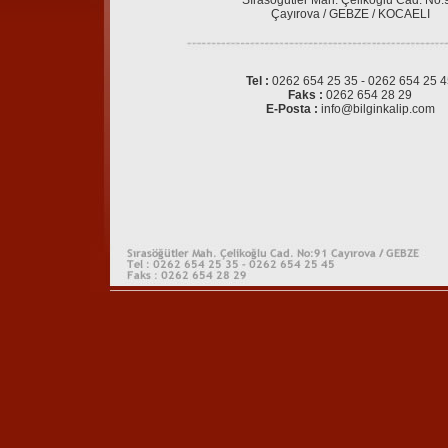
Sırasöğütler Mah. Çelikoğlu Cad. No:
Çayırova / GEBZE / KOCAELI
Tel :
0262 654 25 35 - 0262 654 25 
Faks :
0262 654 28 29
E-Posta :
info@bilginkalip.com