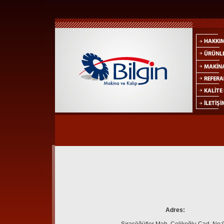
Adres: